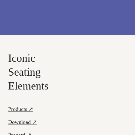
every space into an extraordinary one full of
character.
Iconic
Seating
Elements
Products ↗
Download ↗