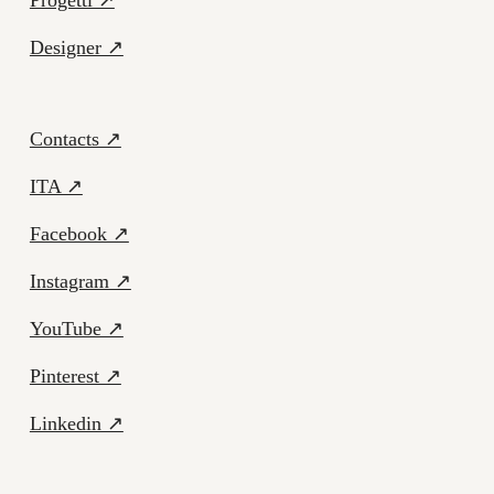
Progetti ↗
Designer ↗
Contacts ↗
ITA ↗
Facebook ↗
Instagram ↗
YouTube ↗
Pinterest ↗
Linkedin ↗