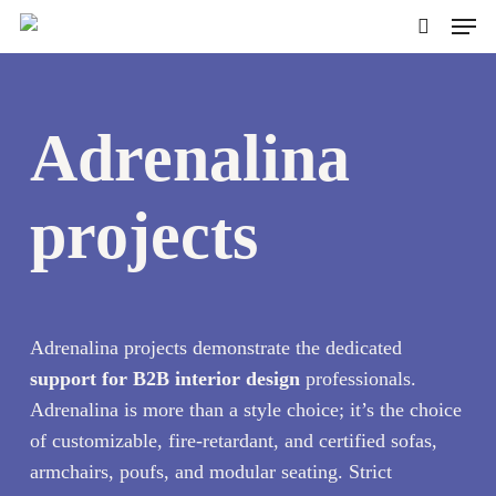
Skip
Men
to
search
main
content
Adrenalina
projects
Adrenalina projects demonstrate the dedicated
support for B2B interior design
professionals.
Adrenalina is more than a style choice; it’s the choice
of customizable, fire-retardant, and certified sofas,
armchairs, poufs, and modular seating. Strict