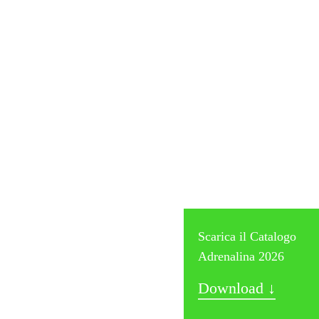
Obiquo ↗
Scarica il Catalogo
Adrenalina 2026
Download ↓