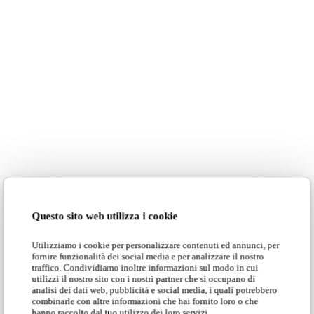
Boll ↗
Questo sito web utilizza i cookie
Utilizziamo i cookie per personalizzare contenuti ed annunci, per
fornire funzionalità dei social media e per analizzare il nostro
traffico. Condividiamo inoltre informazioni sul modo in cui
utilizzi il nostro sito con i nostri partner che si occupano di
analisi dei dati web, pubblicità e social media, i quali potrebbero
combinarle con altre informazioni che hai fornito loro o che
hanno raccolto dal tuo utilizzo dei loro servizi.