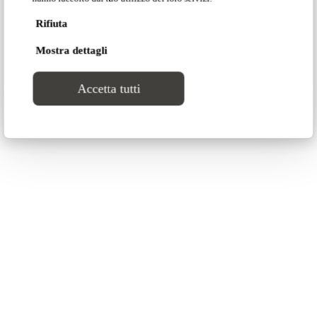
Rifiuta
Mostra dettagli
Accetta tutti
Soft Machine ↗