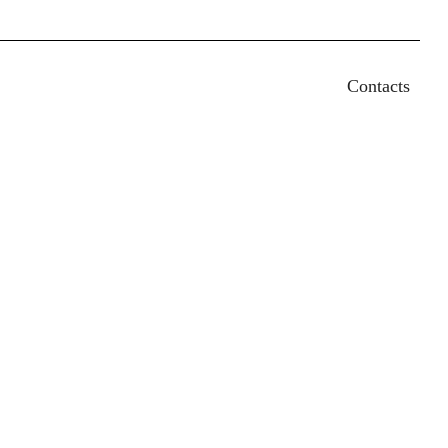
earch
Contacts