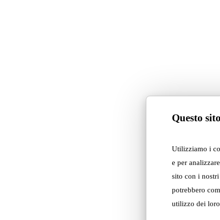
project
Questo sito
Utilizziamo i c
e per analizzare
Boll ↗
sito con i nostr
potrebbero comb
utilizzo dei loro