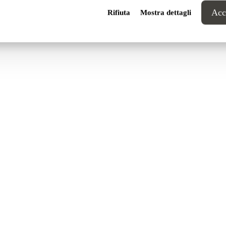
Acce
Rifiuta
Mostra dettagli
Big Sofa ↗