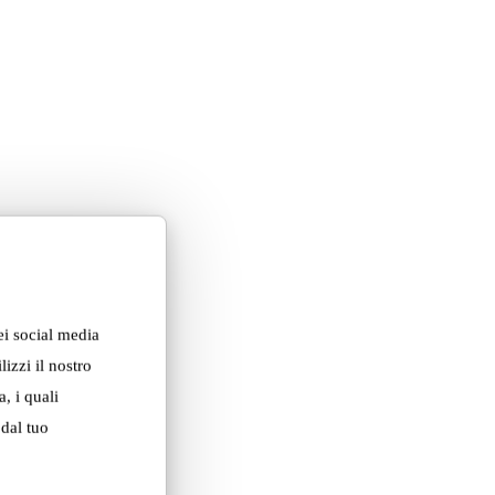
ei social media
izzi il nostro
, i quali
 dal tuo