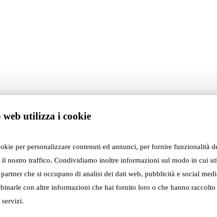
 web utilizza i cookie
Sly ↗
ookie per personalizzare contenuti ed annunci, per fornire funzionalità d
 il nostro traffico. Condividiamo inoltre informazioni sul modo in cui util
i partner che si occupano di analisi dei dati web, pubblicità e social media
inarle con altre informazioni che hai fornito loro o che hanno raccolto
 servizi.