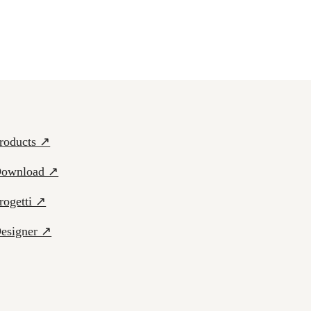
roducts ↗
ownload ↗
rogetti ↗
esigner ↗