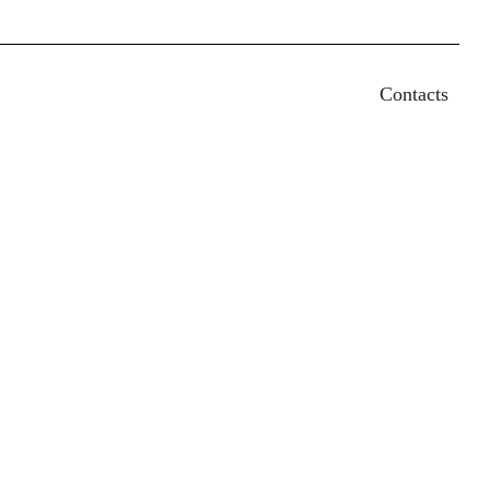
earch
Contacts