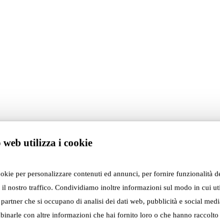
n this
 web utilizza i cookie
ookie per personalizzare contenuti ed annunci, per fornire funzionalità d
 il nostro traffico. Condividiamo inoltre informazioni sul modo in cui util
i partner che si occupano di analisi dei dati web, pubblicità e social media
inarle con altre informazioni che hai fornito loro o che hanno raccolto