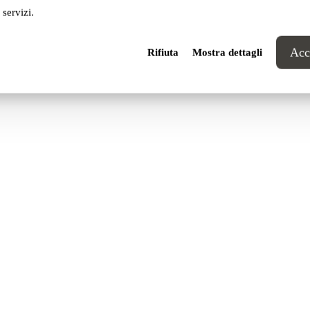
 servizi.
Acce
Rifiuta
Mostra dettagli