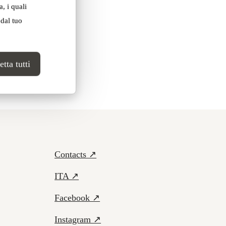
, i quali
 dal tuo
tta tutti
Contacts ↗
ITA ↗
Facebook ↗
Instagram ↗