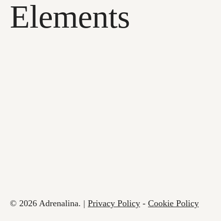
Elements
© 2026 Adrenalina. |
Privacy Policy
-
Cookie Policy