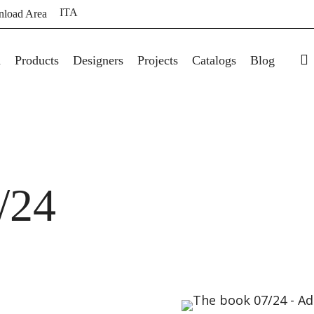
ITA
load Area
s
a
Products
Designers
Projects
Catalogs
Blog
/24