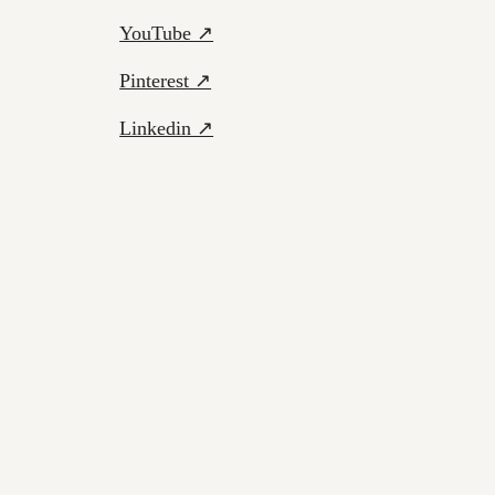
YouTube ↗
Pinterest ↗
Linkedin ↗