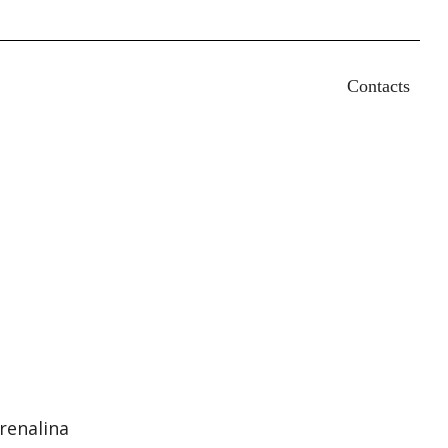
earch
Contacts