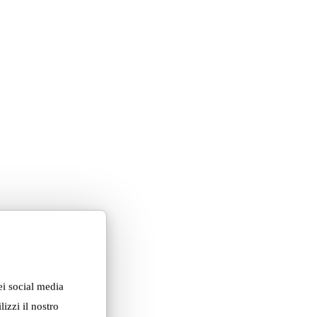
ei social media
izzi il nostro