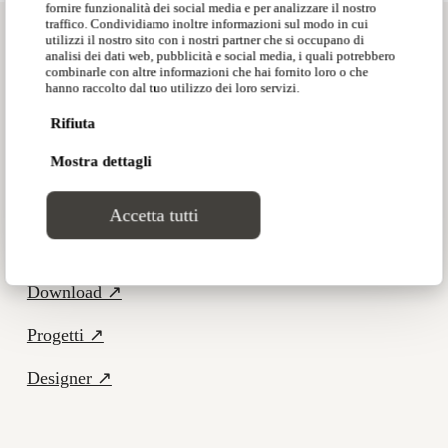
fornire funzionalità dei social media e per analizzare il nostro
traffico. Condividiamo inoltre informazioni sul modo in cui
utilizzi il nostro sito con i nostri partner che si occupano di
analisi dei dati web, pubblicità e social media, i quali potrebbero
Iconic
combinarle con altre informazioni che hai fornito loro o che
hanno raccolto dal tuo utilizzo dei loro servizi.
Seating
Rifiuta
Elements
Mostra dettagli
Accetta tutti
Products ↗
Download ↗
Progetti ↗
Designer ↗