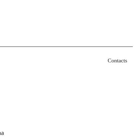
earch
Contacts