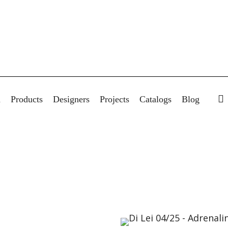
s
a
Products
Designers
Projects
Catalogs
Blog