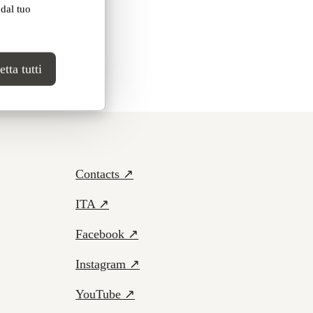
 dal tuo
tta tutti
Contacts ↗
ITA ↗
Facebook ↗
Instagram ↗
YouTube ↗