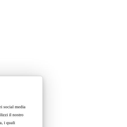
ei social media
izzi il nostro
, i quali