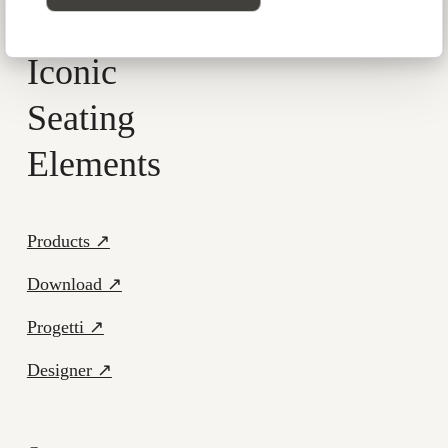
Iconic
Seating
Elements
Products ↗
Download ↗
Progetti ↗
Designer ↗