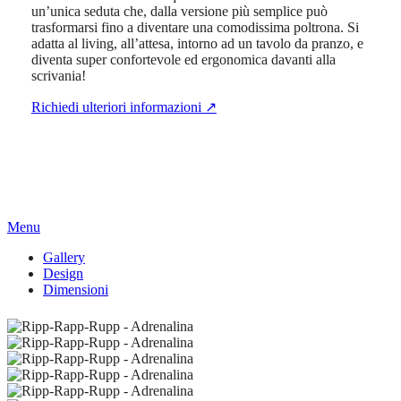
un’unica seduta che, dalla versione più semplice può
trasformarsi fino a diventare una comodissima poltrona. Si
adatta al living, all’attesa, intorno ad un tavolo da pranzo, e
diventa super confortevole ed ergonomica davanti alla
scrivania!
Richiedi ulteriori informazioni ↗
Menu
Gallery
Design
Dimensioni