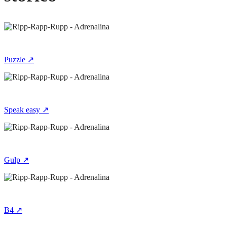
Puzzle ↗
Speak easy ↗
Gulp ↗
B4 ↗