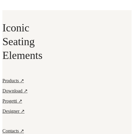
Iconic
Seating
Elements
Products ↗
Download ↗
Progetti ↗
Designer ↗
Contacts ↗