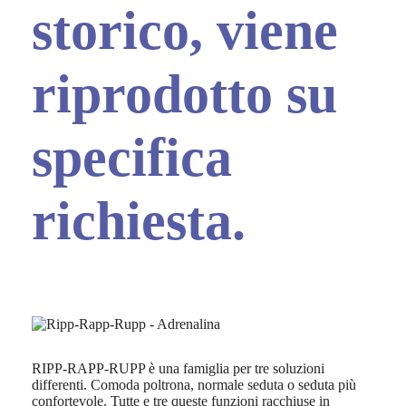
storico, viene
riprodotto su
specifica
richiesta.
RIPP-RAPP-RUPP è una famiglia per tre soluzioni
differenti. Comoda poltrona, normale seduta o seduta più
confortevole. Tutte e tre queste funzioni racchiuse in