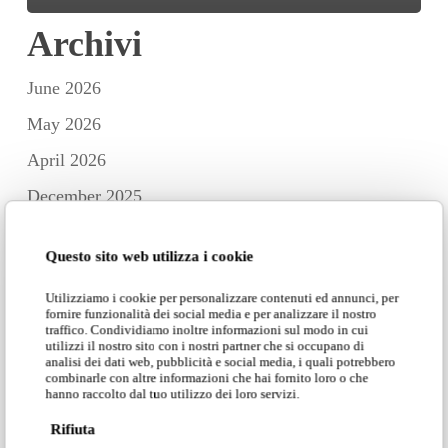
Archivi
June 2026
May 2026
April 2026
December 2025
November 2025
Questo sito web utilizza i cookie
October 2025
Utilizziamo i cookie per personalizzare contenuti ed annunci, per
September 2025
fornire funzionalità dei social media e per analizzare il nostro
traffico. Condividiamo inoltre informazioni sul modo in cui
July 2025
utilizzi il nostro sito con i nostri partner che si occupano di
analisi dei dati web, pubblicità e social media, i quali potrebbero
June 2025
combinarle con altre informazioni che hai fornito loro o che
hanno raccolto dal tuo utilizzo dei loro servizi.
May 2025
Rifiuta
April 2025