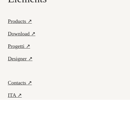
Products ↗
Download ↗
Progetti ↗
Designer ↗
Contacts ↗
ITA ↗
Facebook ↗
Instagram ↗