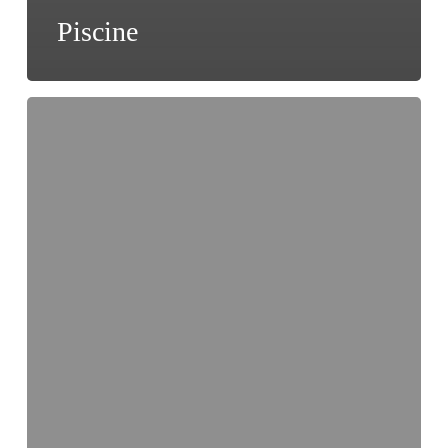
Piscine
Orit