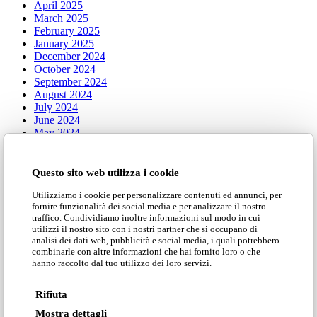
April 2025
March 2025
February 2025
January 2025
December 2024
October 2024
September 2024
August 2024
July 2024
June 2024
May 2024
April 2024
January 2024
Questo sito web utilizza i cookie
Categorie
Utilizziamo i cookie per personalizzare contenuti ed annunci, per
fornire funzionalità dei social media e per analizzare il nostro
traffico. Condividiamo inoltre informazioni sul modo in cui
utilizzi il nostro sito con i nostri partner che si occupano di
analisi dei dati web, pubblicità e social media, i quali potrebbero
Adrenalina Meets
combinarle con altre informazioni che hai fornito loro o che
Press
hanno raccolto dal tuo utilizzo dei loro servizi.
Tales of Design
Rifiuta
Mostra dettagli