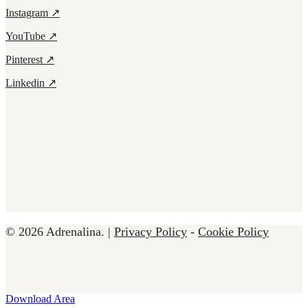
Instagram ↗
YouTube ↗
Pinterest ↗
Linkedin ↗
© 2026 Adrenalina. |
Privacy Policy
-
Cookie Policy
Close
Download Area