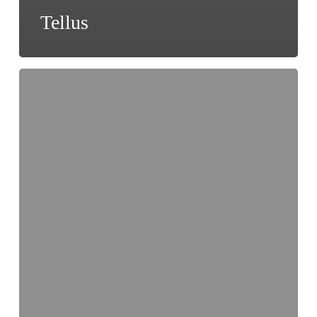
Tellus
Soft
Machine