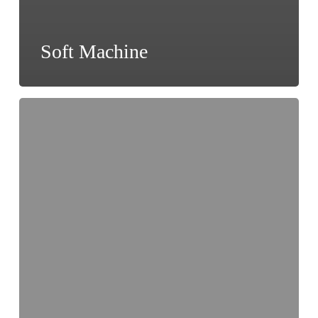
Soft Machine
Sly