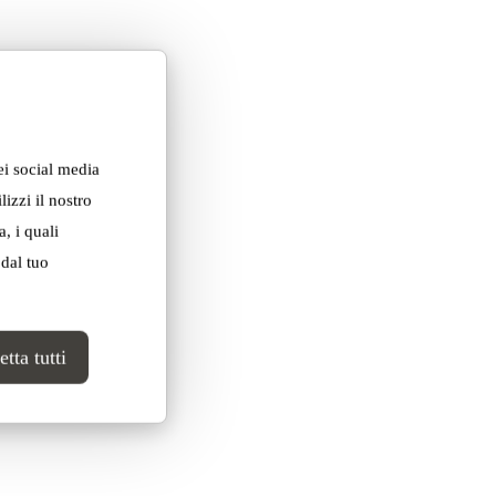
ei social media
izzi il nostro
, i quali
 dal tuo
tta tutti