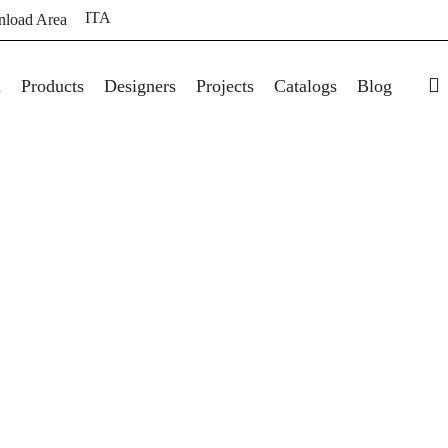
ITA
load Area
s
a
Products
Designers
Projects
Catalogs
Blog