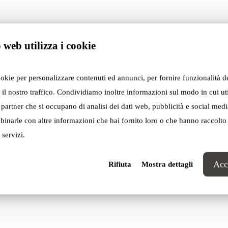
 web utilizza i cookie
ookie per personalizzare contenuti ed annunci, per fornire funzionalità d
 il nostro traffico. Condividiamo inoltre informazioni sul modo in cui util
i partner che si occupano di analisi dei dati web, pubblicità e social media
inarle con altre informazioni che hai fornito loro o che hanno raccolto
 servizi.
Acce
Rifiuta
Mostra dettagli