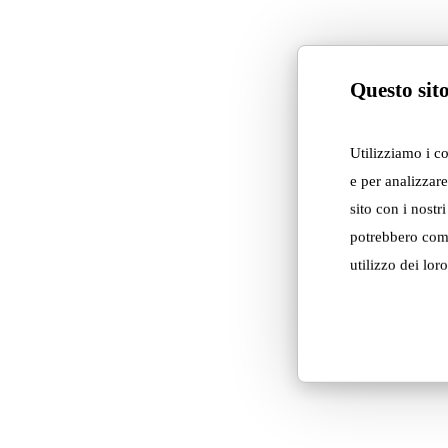
Questo sito
Utilizziamo i c
e per analizzare
sito con i nostr
potrebbero comb
utilizzo dei loro
Soft Machine