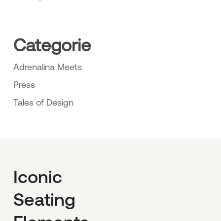
Categorie
Adrenalina Meets
Press
Tales of Design
Iconic
Seating