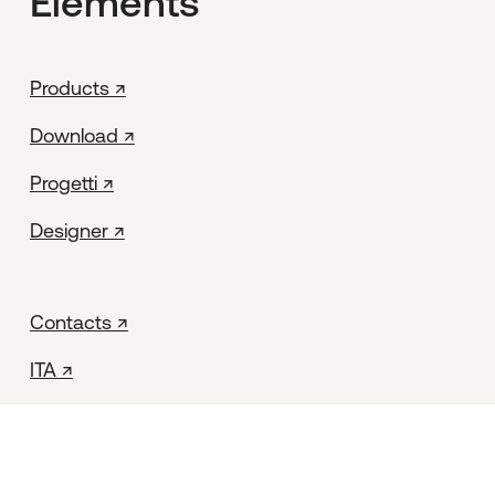
Elements
Products ↗
Download ↗
Progetti ↗
Designer ↗
Contacts ↗
ITA ↗
Facebook ↗
Instagram ↗