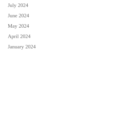
July 2024
June 2024
May 2024
April 2024
January 2024
Categorie
Adrenalina Meets
Press
Tales of Design