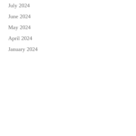
July 2024
June 2024
May 2024
April 2024
January 2024
Categorie
Adrenalina Meets
Press
Tales of Design