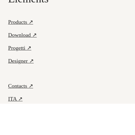
Products ↗
Download ↗
Progetti ↗
Designer ↗
Contacts ↗
ITA ↗
Facebook ↗
Instagram ↗