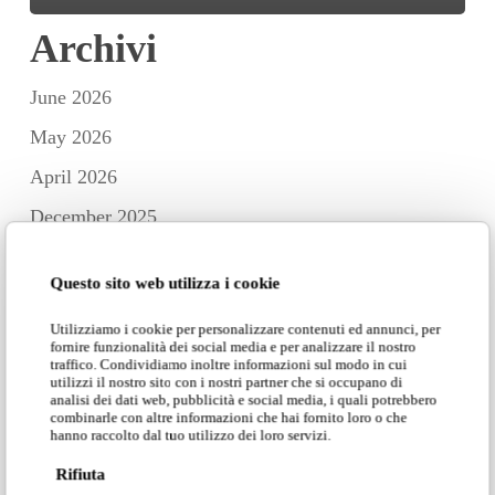
Archivi
June 2026
May 2026
April 2026
December 2025
November 2025
Questo sito web utilizza i cookie
October 2025
Utilizziamo i cookie per personalizzare contenuti ed annunci, per
September 2025
fornire funzionalità dei social media e per analizzare il nostro
traffico. Condividiamo inoltre informazioni sul modo in cui
July 2025
utilizzi il nostro sito con i nostri partner che si occupano di
analisi dei dati web, pubblicità e social media, i quali potrebbero
June 2025
combinarle con altre informazioni che hai fornito loro o che
hanno raccolto dal tuo utilizzo dei loro servizi.
May 2025
Rifiuta
April 2025