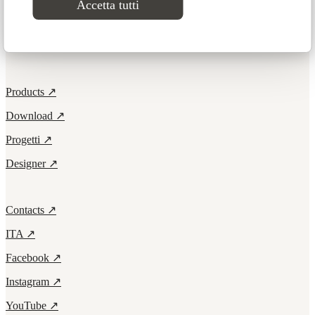
Accetta tutti
Elements
Products ↗
Download ↗
Progetti ↗
Designer ↗
Contacts ↗
ITA ↗
Facebook ↗
Instagram ↗
YouTube ↗