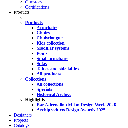
Our story
Certifications
Products
Products
Armchairs
Chairs
Chaiselongue
Kids collection
Modular systems
Poufs
Small armchairs
Sofas
Tables and side tables
All products
Collections
All collections
Specials
Historical Archive
Highlights
Bar Adrenalina Milan Design Week 2026
Archiproducts Design Awards 2025
Designers
Projects
Catalogs