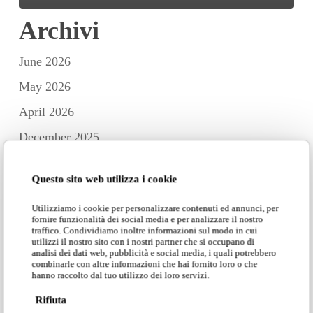
Archivi
June 2026
May 2026
April 2026
December 2025
November 2025
Questo sito web utilizza i cookie
October 2025
Utilizziamo i cookie per personalizzare contenuti ed annunci, per
September 2025
fornire funzionalità dei social media e per analizzare il nostro
traffico. Condividiamo inoltre informazioni sul modo in cui
July 2025
utilizzi il nostro sito con i nostri partner che si occupano di
analisi dei dati web, pubblicità e social media, i quali potrebbero
June 2025
combinarle con altre informazioni che hai fornito loro o che
hanno raccolto dal tuo utilizzo dei loro servizi.
May 2025
Rifiuta
April 2025