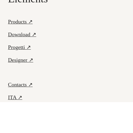
Products ↗
Download ↗
Progetti ↗
Designer ↗
Contacts ↗
ITA ↗
Facebook ↗
Instagram ↗