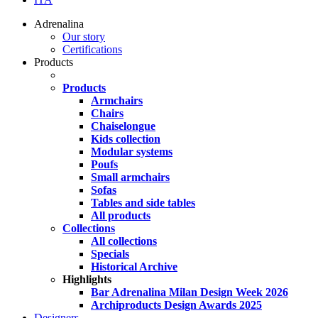
Adrenalina
Our story
Certifications
Products
Products
Armchairs
Chairs
Chaiselongue
Kids collection
Modular systems
Poufs
Small armchairs
Sofas
Tables and side tables
All products
Collections
All collections
Specials
Historical Archive
Highlights
Bar Adrenalina Milan Design Week 2026
Archiproducts Design Awards 2025
Designers