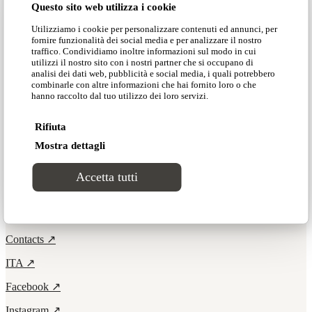
Questo sito web utilizza i cookie
Seating
Utilizziamo i cookie per personalizzare contenuti ed annunci, per
fornire funzionalità dei social media e per analizzare il nostro
traffico. Condividiamo inoltre informazioni sul modo in cui
Elements
utilizzi il nostro sito con i nostri partner che si occupano di
analisi dei dati web, pubblicità e social media, i quali potrebbero
combinarle con altre informazioni che hai fornito loro o che
hanno raccolto dal tuo utilizzo dei loro servizi.
Products ↗
Rifiuta
Download ↗
Mostra dettagli
Progetti ↗
Accetta tutti
Designer ↗
Contacts ↗
ITA ↗
Facebook ↗
Instagram ↗