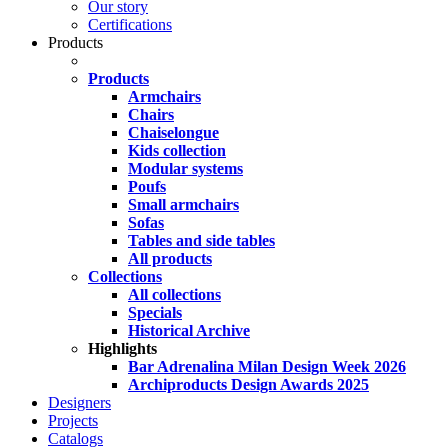
Our story
Certifications
Products
Products
Armchairs
Chairs
Chaiselongue
Kids collection
Modular systems
Poufs
Small armchairs
Sofas
Tables and side tables
All products
Collections
All collections
Specials
Historical Archive
Highlights
Bar Adrenalina Milan Design Week 2026
Archiproducts Design Awards 2025
Designers
Projects
Catalogs