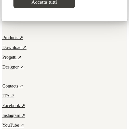
Accetta tutti
Elements
Products ↗
Download ↗
Progetti ↗
Designer ↗
Contacts ↗
ITA ↗
Facebook ↗
Instagram ↗
YouTube ↗