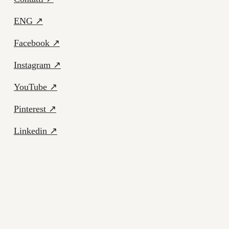
ENG ↗
Facebook ↗
Instagram ↗
YouTube ↗
Pinterest ↗
Linkedin ↗