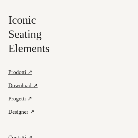
Iconic
Seating
Elements
Prodotti ↗
Download ↗
Progetti ↗
Designer ↗
Contatti ↗