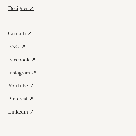
Designer ↗
Contatti ↗
ENG ↗
Facebook ↗
Instagram ↗
YouTube ↗
Pinterest ↗
Linkedin ↗