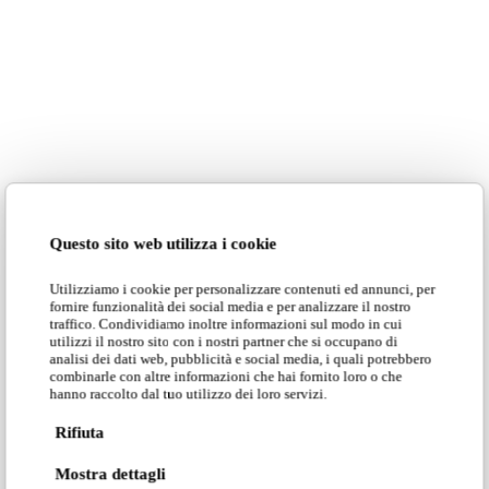
Questo sito web utilizza i cookie
Utilizziamo i cookie per personalizzare contenuti ed annunci, per
fornire funzionalità dei social media e per analizzare il nostro
traffico. Condividiamo inoltre informazioni sul modo in cui
utilizzi il nostro sito con i nostri partner che si occupano di
Hammock Le Clochart Edition ↗
analisi dei dati web, pubblicità e social media, i quali potrebbero
combinarle con altre informazioni che hai fornito loro o che
hanno raccolto dal tuo utilizzo dei loro servizi.
Rifiuta
Mostra dettagli