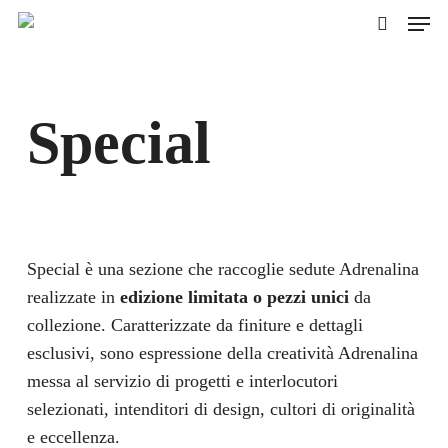
Skip
Men
to
cerca
main
content
Special
Special è una sezione che raccoglie sedute Adrenalina
realizzate in
edizione limitata o pezzi unici
da
collezione. Caratterizzate da finiture e dettagli
esclusivi, sono espressione della creatività Adrenalina
messa al servizio di progetti e interlocutori
selezionati, intenditori di design, cultori di originalità
e eccellenza.