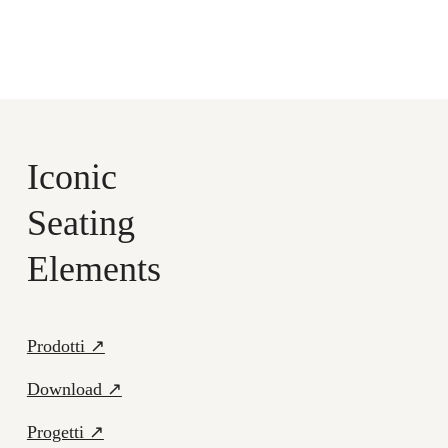
Cataloghi ↗
Iconic
Seating
Elements
Prodotti ↗
Download ↗
Progetti ↗