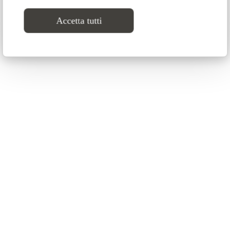
Accetta tutti
Atina Fur Edition ↗