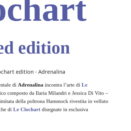
ochart
ed edition
ntale di
Adrenalina
incontra l’arte di
Le
ico composto da Ilaria Milandri e Jessica Di Vito –
limitata della poltrona Hammock rivestita in velluto
iche di
Le Clochart
disegnate in esclusiva