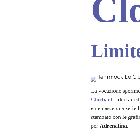
Cl
Limit
La vocazione sperime
Clochart
– duo artist
e ne nasce una serie 
stampato con le graf
per
Adrenalina
.