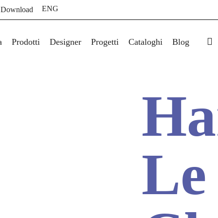
ENG
 Download
s
a
Prodotti
Designer
Progetti
Cataloghi
Blog
Ha
Le