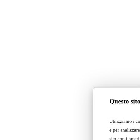
Questo sito
Utilizziamo i c
e per analizzare
sito con i nostr