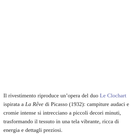
Il rivestimento riproduce un’opera del duo
Le Clochart
ispirata a
La Rêve
di Picasso (1932): campiture audaci e
cromie intense si intrecciano a piccoli decori minuti,
trasformando il tessuto in una tela vibrante, ricca di
energia e dettagli preziosi.