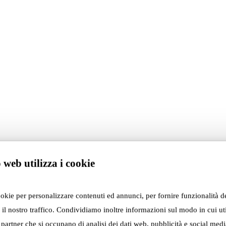
 web utilizza i cookie
ookie per personalizzare contenuti ed annunci, per fornire funzionalità d
 il nostro traffico. Condividiamo inoltre informazioni sul modo in cui util
i partner che si occupano di analisi dei dati web, pubblicità e social media