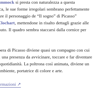
ammock
si presta con naturalezza a questa
ica, le sue forme irregolari sembrano perfettamente
re il personaggio de “Il sogno” di Picasso”
Clochart
, mettendone in risalto dettagli grazie alle
suto. Il quadro sembra staccarsi dalla cornice per
pera di Picasso diviene quasi un compagno con cui
, una presenza da avvicinare, toccare e far diventare
 quotidianità. La poltrona così animata, diviene un
mbiente, portatrice di colore e arte.
formazioni ↗