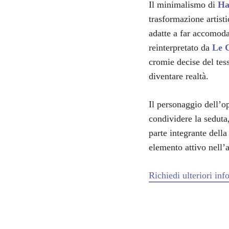
Il minimalismo di
H
trasformazione artist
adatte a far accomoda
reinterpretato da
Le 
cromie decise del tes
diventare realtà.
Il personaggio dell’o
condividere la seduta
parte integrante della
elemento attivo nell’a
Richiedi ulteriori in