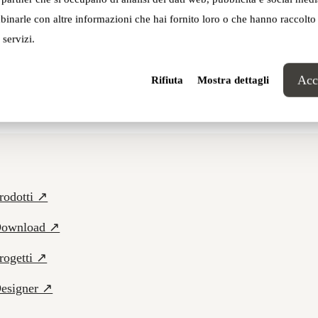
inarle con altre informazioni che hai fornito loro o che hanno raccolto
 servizi.
Acce
Rifiuta
Mostra dettagli
rodotti ↗
ownload ↗
rogetti ↗
esigner ↗