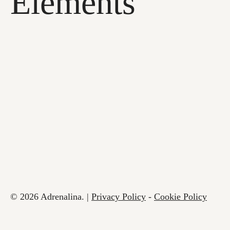
Elements
© 2026 Adrenalina. |
Privacy Policy
-
Cookie Policy