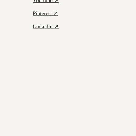
YouTube ↗
Pinterest ↗
Linkedin ↗