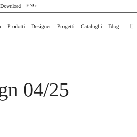
ENG
 Download
s
a
Prodotti
Designer
Progetti
Cataloghi
Blog
gn 04/25