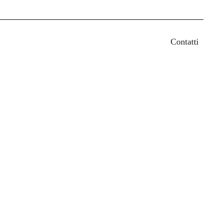
earch
Contatti