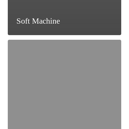
Soft Machine
Sly