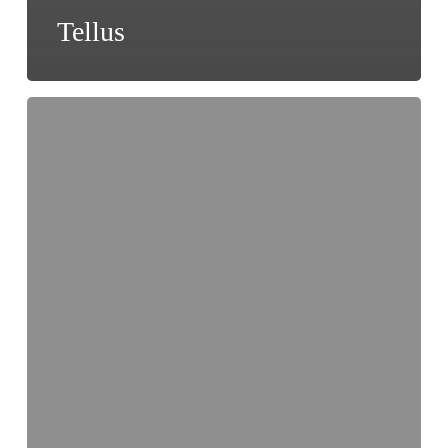
Tellus
Soft
Machine