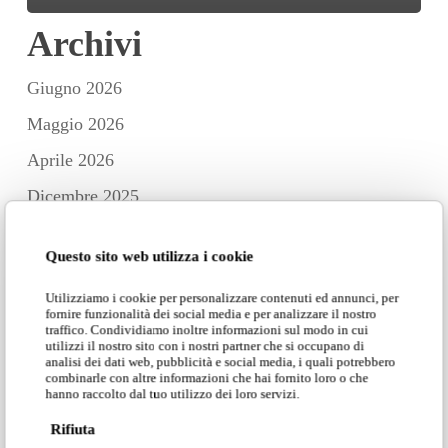
Archivi
Giugno 2026
Maggio 2026
Aprile 2026
Dicembre 2025
Novembre 2025
Questo sito web utilizza i cookie
Ottobre 2025
Utilizziamo i cookie per personalizzare contenuti ed annunci, per
Settembre 2025
fornire funzionalità dei social media e per analizzare il nostro
traffico. Condividiamo inoltre informazioni sul modo in cui
Luglio 2025
utilizzi il nostro sito con i nostri partner che si occupano di
analisi dei dati web, pubblicità e social media, i quali potrebbero
Giugno 2025
combinarle con altre informazioni che hai fornito loro o che
hanno raccolto dal tuo utilizzo dei loro servizi.
Maggio 2025
Rifiuta
Aprile 2025