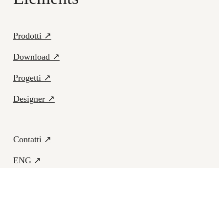
Prodotti ↗
Download ↗
Progetti ↗
Designer ↗
Contatti ↗
ENG ↗
Facebook ↗
Instagram ↗