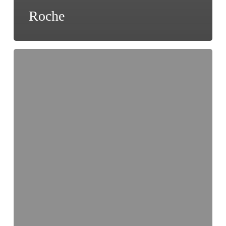
Roche
Orit