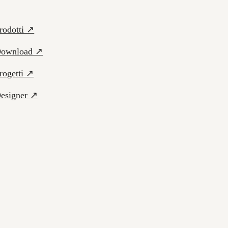
rodotti ↗
ownload ↗
rogetti ↗
esigner ↗