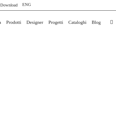
ENG
 Download
s
a
Prodotti
Designer
Progetti
Cataloghi
Blog