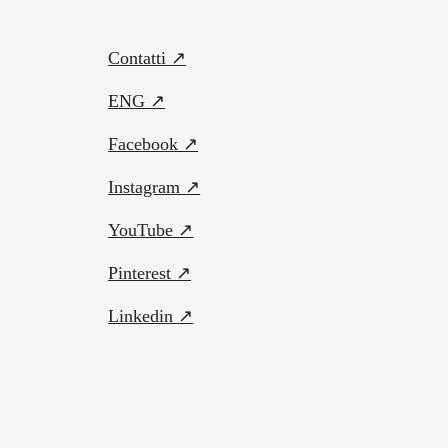
Contatti ↗
ENG ↗
Facebook ↗
Instagram ↗
YouTube ↗
Pinterest ↗
Linkedin ↗