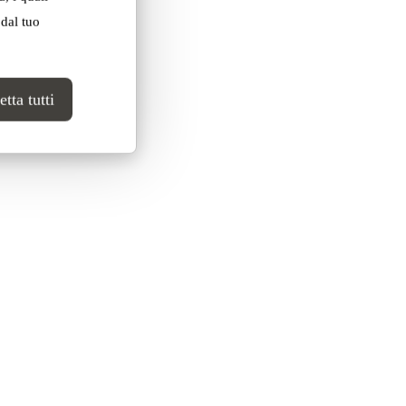
 dal tuo
tta tutti