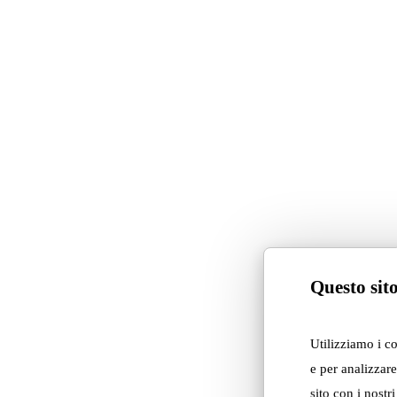
Questo sito
Utilizziamo i c
e per analizzare
sito con i nostr