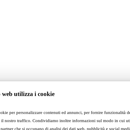
 web utilizza i cookie
ookie per personalizzare contenuti ed annunci, per fornire funzionalità d
 il nostro traffico. Condividiamo inoltre informazioni sul modo in cui util
i partner che si occupano di analisi dei dati web, pubblicità e social media