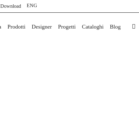
ENG
 Download
s
a
Prodotti
Designer
Progetti
Cataloghi
Blog