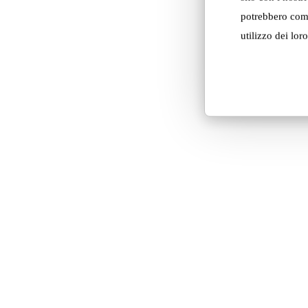
potrebbero comb
utilizzo dei loro
Tellus
Soft
Machine