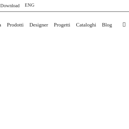
ENG
 Download
s
a
Prodotti
Designer
Progetti
Cataloghi
Blog