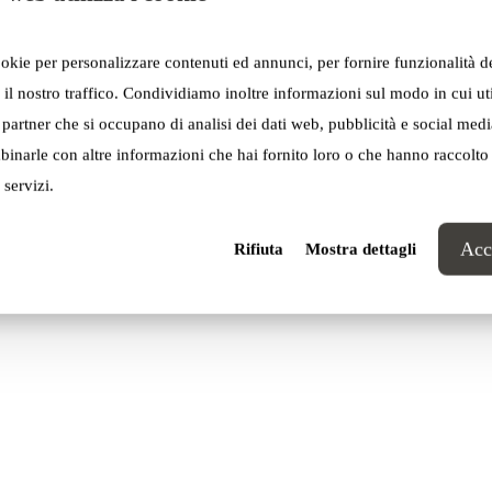
ookie per personalizzare contenuti ed annunci, per fornire funzionalità d
 il nostro traffico. Condividiamo inoltre informazioni sul modo in cui util
i partner che si occupano di analisi dei dati web, pubblicità e social media
inarle con altre informazioni che hai fornito loro o che hanno raccolto
 servizi.
Acce
Rifiuta
Mostra dettagli