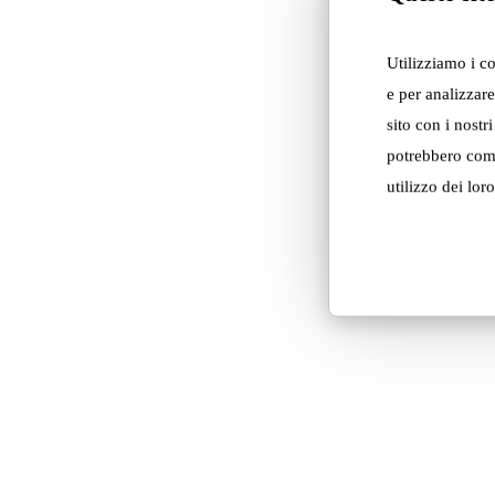
Utilizziamo i c
e per analizzare
sito con i nostr
potrebbero comb
utilizzo dei loro
Piscine
Lov