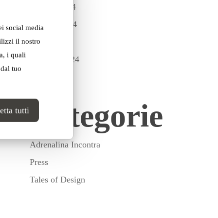
Giugno 2024
Maggio 2024
ei social media
Aprile 2024
izzi il nostro
, i quali
Gennaio 2024
 dal tuo
Categorie
tta tutti
Adrenalina Incontra
Press
Tales of Design