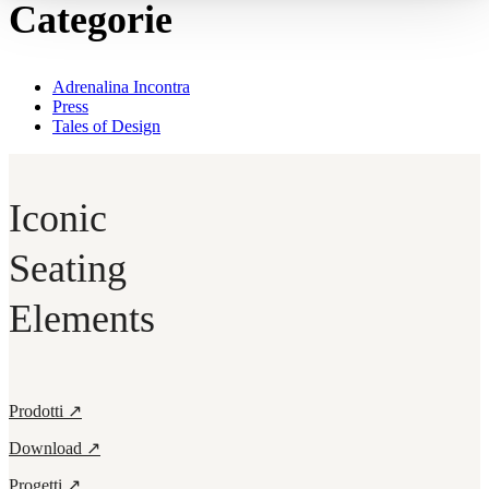
Categorie
Adrenalina Incontra
Press
Tales of Design
Iconic
Seating
Elements
Prodotti ↗
Download ↗
Progetti ↗