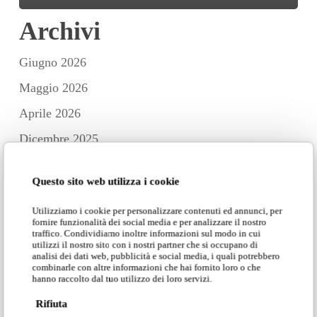
Archivi
Giugno 2026
Maggio 2026
Aprile 2026
Dicembre 2025
Novembre 2025
Questo sito web utilizza i cookie
Ottobre 2025
Utilizziamo i cookie per personalizzare contenuti ed annunci, per
Settembre 2025
fornire funzionalità dei social media e per analizzare il nostro
traffico. Condividiamo inoltre informazioni sul modo in cui
Luglio 2025
utilizzi il nostro sito con i nostri partner che si occupano di
analisi dei dati web, pubblicità e social media, i quali potrebbero
Giugno 2025
combinarle con altre informazioni che hai fornito loro o che
hanno raccolto dal tuo utilizzo dei loro servizi.
Maggio 2025
Rifiuta
Aprile 2025