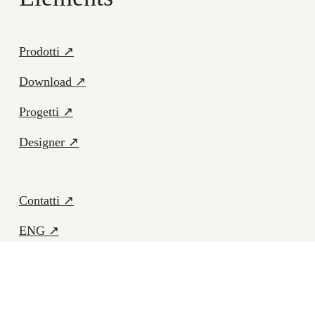
Prodotti ↗
Download ↗
Progetti ↗
Designer ↗
Contatti ↗
ENG ↗
Facebook ↗
Instagram ↗