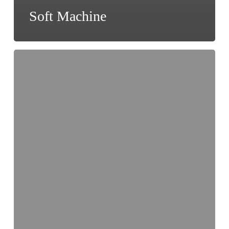
Soft Machine
Sly