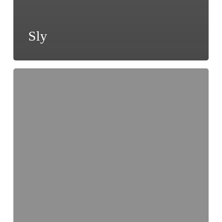
Sly
Roche