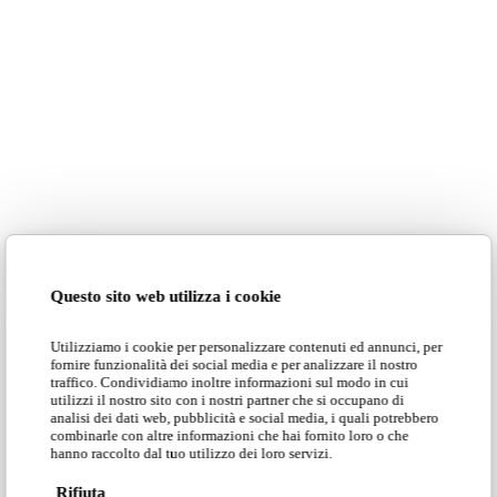
Viola
Rosa
Grigio
Azzurro
Blu
Verde
Questo sito web utilizza i cookie
Marrone
Nero
Utilizziamo i cookie per personalizzare contenuti ed annunci, per
fornire funzionalità dei social media e per analizzare il nostro
traffico. Condividiamo inoltre informazioni sul modo in cui
utilizzi il nostro sito con i nostri partner che si occupano di
analisi dei dati web, pubblicità e social media, i quali potrebbero
combinarle con altre informazioni che hai fornito loro o che
hanno raccolto dal tuo utilizzo dei loro servizi.
Rifiuta