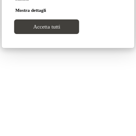
Mostra dettagli
Altri prodotti
Accetta tutti
Tigram ↗
Aedo
Crea il tuo progetto di