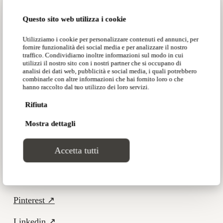
Download ↗
Questo sito web utilizza i cookie
Progetti ↗
Utilizziamo i cookie per personalizzare contenuti ed annunci, per
fornire funzionalità dei social media e per analizzare il nostro
Designer ↗
traffico. Condividiamo inoltre informazioni sul modo in cui
utilizzi il nostro sito con i nostri partner che si occupano di
analisi dei dati web, pubblicità e social media, i quali potrebbero
combinarle con altre informazioni che hai fornito loro o che
hanno raccolto dal tuo utilizzo dei loro servizi.
Contatti ↗
Rifiuta
ENG ↗
Mostra dettagli
Facebook ↗
Accetta tutti
Instagram ↗
YouTube ↗
Pinterest ↗
Linkedin ↗