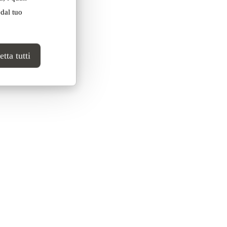
 dal tuo
tta tutti