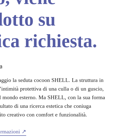
otto su
ica richiesta.
gio la seduta cocoon SHELL. La struttura in
intimità protettiva di una culla o di un guscio,
el mondo esterno. Ma SHELL, con la sua forma
sultato di una ricerca estetica che coniuga
to creativo con comfort e funzionalità.
formazioni ↗